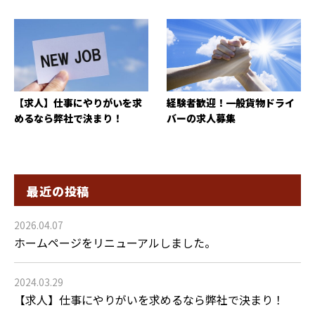
【求人】仕事にやりがいを求
経験者歓迎！一般貨物ドライ
めるなら弊社で決まり！
バーの求人募集
最近の投稿
2026.04.07
ホームページをリニューアルしました。
2024.03.29
【求人】仕事にやりがいを求めるなら弊社で決まり！